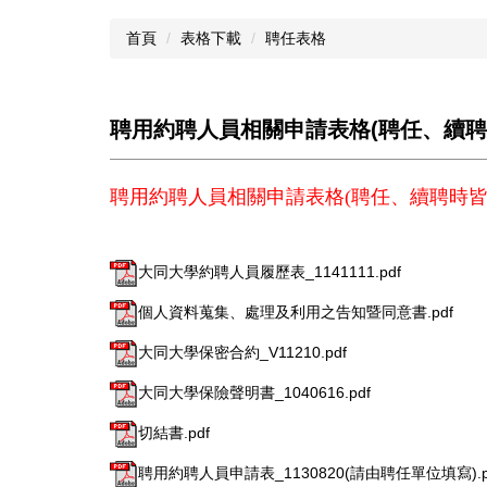
首頁
表格下載
聘任表格
聘用約聘人員相關申請表格(聘任、續聘
聘用約聘人員相關申請表格(聘任、續聘時皆
大同大學約聘人員履歷表_1141111.pdf
個人資料蒐集、處理及利用之告知暨同意書.pdf
大同大學保密合約_V11210.pdf
大同大學保險聲明書_1040616.pdf
切結書.pdf
聘用約聘人員申請表_1130820(請由聘任單位填寫).p