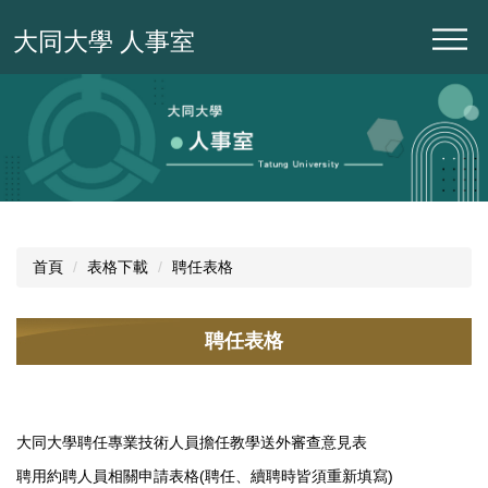
跳
大同大學 人事室
到
主
要
內
容
區
首頁
表格下載
聘任表格
聘任表格
大同大學聘任專業技術人員擔任教學送外審查意見表
聘用約聘人員相關申請表格(聘任、續聘時皆須重新填寫)